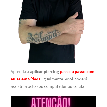
Aprenda a
aplicar piercing
passo a passo com
aulas em vídeos
. Igualmente, você poderá
assisti-la pelo seu computador ou celular.