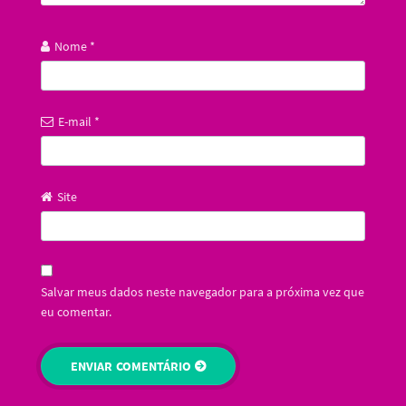
Nome
*
E-mail
*
Site
Salvar meus dados neste navegador para a próxima vez que
eu comentar.