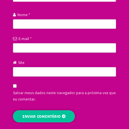
Nome
*
E-mail
*
Site
Salvar meus dados neste navegador para a próxima vez que
eu comentar.