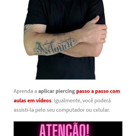
Aprenda a
aplicar piercing
passo a passo com
aulas em vídeos
. Igualmente, você poderá
assisti-la pelo seu computador ou celular.