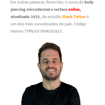
Em outras palavras, firme isto; o curso de
body
piercing microdermal e surface
online,
atualizado 2021
, do estúdio
Shark Tattoo
é
um dos mais conceituados do país. Código
interno TYRVJGF789KGX281S.