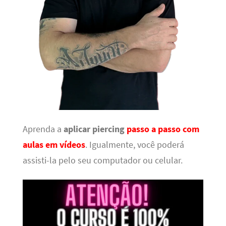
Aprenda a
aplicar piercing
passo a passo com
aulas em vídeos
. Igualmente, você poderá
assisti-la pelo seu computador ou celular.