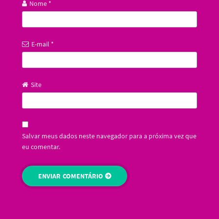
Nome
*
E-mail
*
Site
Salvar meus dados neste navegador para a próxima vez que
eu comentar.