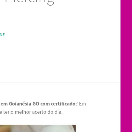
INE
 em Goianésia GO com certificado
? Em
e ter o melhor acerto do dia.