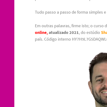
Tudo passo a passo de forma simples e d
Em outras palavras, firme isto; o curso 
online,
atualizado 2021
, do estúdio
Sh
país. Código interno HY7H9L7G5DAQWL