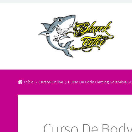
Início
Cursos Online
Curso De Body Piercing Goianésia G
Curso De Body