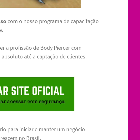
sso
com o nosso programa de capacitação
e.
cer a profissão de Body Piercer com
 absoluto até a captação de clientes.
io para iniciar e manter um negócio
rescem no Brasil.