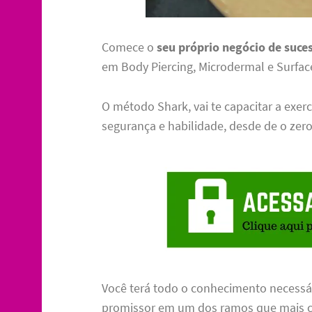
Comece o
seu próprio negócio de suce
em Body Piercing, Microdermal e Surfac
O método Shark, vai te capacitar a exer
segurança e habilidade, desde de o zero
Você terá todo o conhecimento necessár
promissor em um dos ramos que mais c