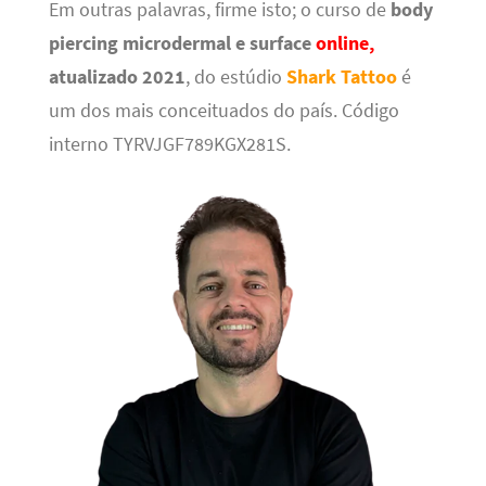
Em outras palavras, firme isto; o curso de
body
piercing microdermal e surface
online,
atualizado 2021
, do estúdio
Shark Tattoo
é
um dos mais conceituados do país. Código
interno TYRVJGF789KGX281S.