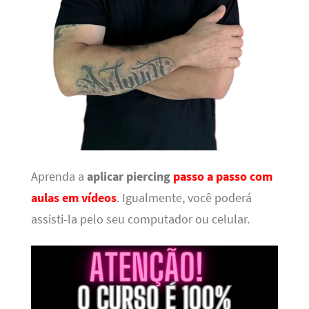
Aprenda a
aplicar piercing
passo a passo com
aulas em vídeos
. Igualmente, você poderá
assisti-la pelo seu computador ou celular.