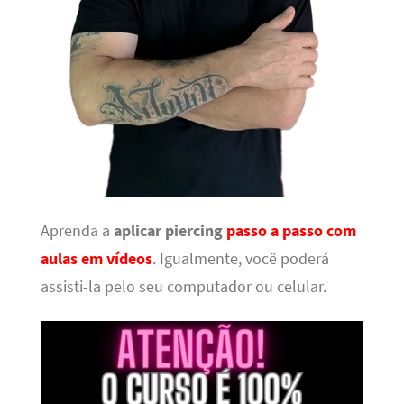
Aprenda a
aplicar piercing
passo a passo com
aulas em vídeos
. Igualmente, você poderá
assisti-la pelo seu computador ou celular.