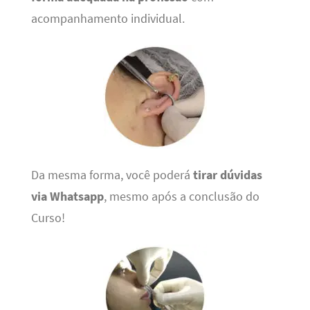
acompanhamento individual.
Da mesma forma, você poderá
tirar dúvidas
via Whatsapp
, mesmo após a conclusão do
Curso!