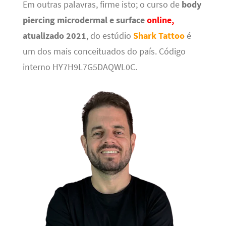
Em outras palavras, firme isto; o curso de
body
piercing microdermal e surface
online,
atualizado 2021
, do estúdio
Shark Tattoo
é
um dos mais conceituados do país. Código
interno HY7H9L7G5DAQWL0C.