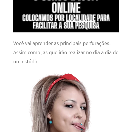
Você vai aprender as principais perfurações.
Assim como, as que irão realizar no dia a dia de
um estúdio.