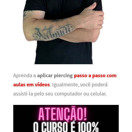
Aprenda a
aplicar piercing
passo a passo com
aulas em vídeos
. Igualmente, você poderá
assisti-la pelo seu computador ou celular.