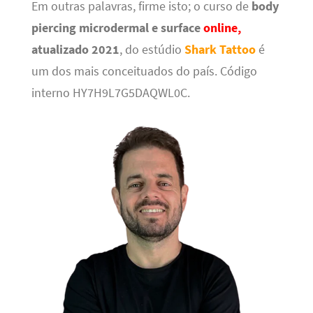
Em outras palavras, firme isto; o curso de
body
piercing microdermal e surface
online,
atualizado 2021
, do estúdio
Shark Tattoo
é
um dos mais conceituados do país. Código
interno HY7H9L7G5DAQWL0C.