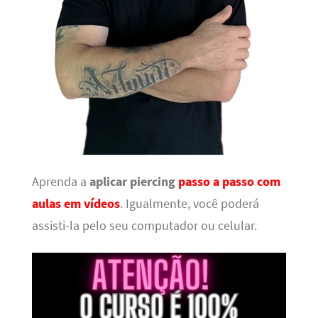
Aprenda a
aplicar piercing
passo a passo com
aulas em vídeos
. Igualmente, você poderá
assisti-la pelo seu computador ou celular.