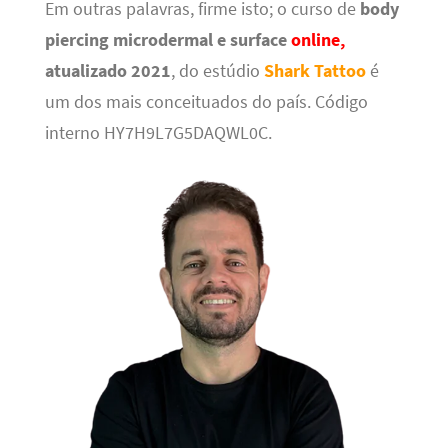
Em outras palavras, firme isto; o curso de
body
piercing microdermal e surface
online,
atualizado 2021
, do estúdio
Shark Tattoo
é
um dos mais conceituados do país. Código
interno HY7H9L7G5DAQWL0C.