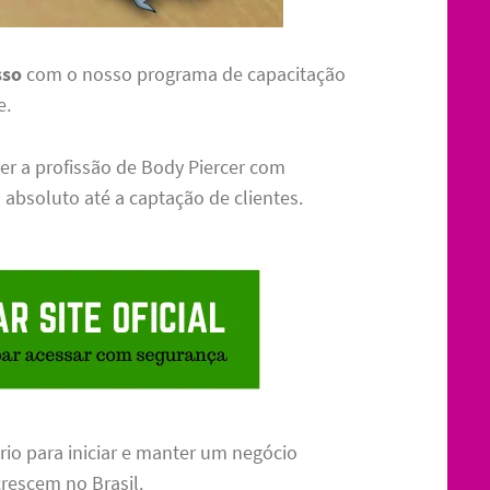
sso
com o nosso programa de capacitação
e.
cer a profissão de Body Piercer com
 absoluto até a captação de clientes.
io para iniciar e manter um negócio
rescem no Brasil.