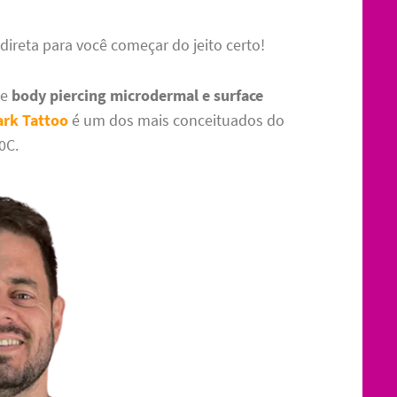
ireta para você começar do jeito certo!
de
body piercing microdermal e surface
ark Tattoo
é um dos mais conceituados do
0C.