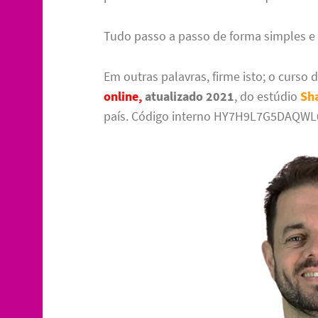
Tudo passo a passo de forma simples e d
Em outras palavras, firme isto; o curso 
online,
atualizado 2021
, do estúdio
Sh
país. Código interno HY7H9L7G5DAQWL