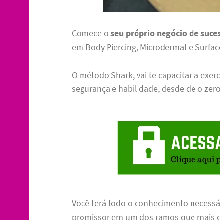
Comece o
seu próprio negócio de suce
em Body Piercing, Microdermal e Surfac
O método Shark, vai te capacitar a exer
segurança e habilidade, desde de o zero
Você terá todo o conhecimento necessár
promissor em um dos ramos que mais c