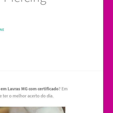
INE
 em Lavras MG com certificado
? Em
e ter o melhor acerto do dia.