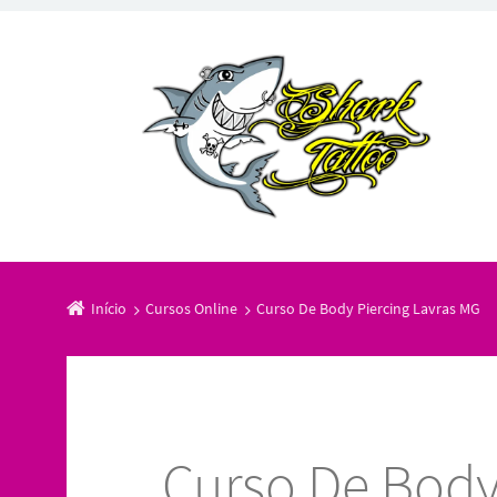
Início
Cursos Online
Curso De Body Piercing Lavras MG
Curso De Body