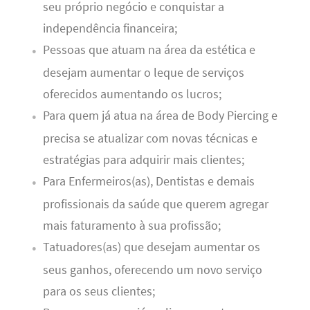
seu próprio negócio e conquistar a
independência financeira;
Pessoas que atuam na área da estética e
desejam aumentar o leque de serviços
oferecidos aumentando os lucros;
Para quem já atua na área de Body Piercing e
precisa se atualizar com novas técnicas e
estratégias para adquirir mais clientes;
Para Enfermeiros(as), Dentistas e demais
profissionais da saúde que querem agregar
mais faturamento à sua profissão;
Tatuadores(as) que desejam aumentar os
seus ganhos, oferecendo um novo serviço
para os seus clientes;