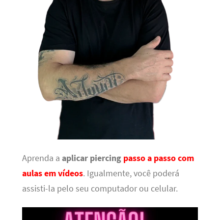
Aprenda a
aplicar piercing
passo a passo com
aulas em vídeos
. Igualmente, você poderá
assisti-la pelo seu computador ou celular.