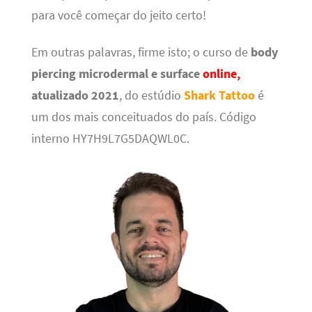
para você começar do jeito certo!
Em outras palavras, firme isto; o curso de
body
piercing microdermal e surface
online,
atualizado 2021
, do estúdio
Shark Tattoo
é
um dos mais conceituados do país. Código
interno HY7H9L7G5DAQWL0C.