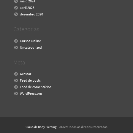
maio 2024
abril 2023
dezembro 2020
Categorias
Cursos Online
Uncategorized
Meta
Acessar
Feed de posts
Feed de comentários
WordPress.org
Curso de Body Piercing
· 2026 © Todos os direitos reservados