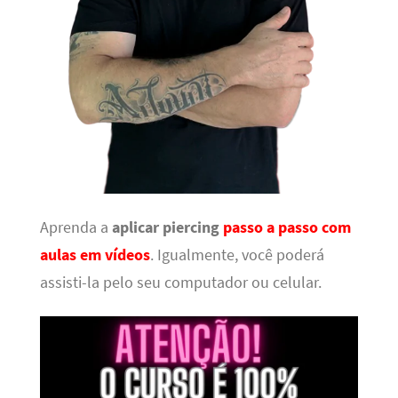
Aprenda a
aplicar piercing
passo a passo com
aulas em vídeos
. Igualmente, você poderá
assisti-la pelo seu computador ou celular.