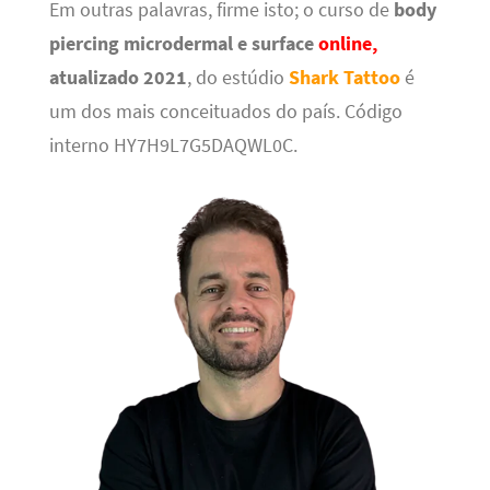
Em outras palavras, firme isto; o curso de
body
piercing microdermal e surface
online,
atualizado 2021
, do estúdio
Shark Tattoo
é
um dos mais conceituados do país. Código
interno HY7H9L7G5DAQWL0C.