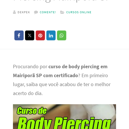
DEKPEK
COMENTE!
CURSOS ONLINE
Procurando por
curso de body piercing em
Mairiporã SP com certificado
? Em primeiro
lugar, saiba que você acabou de ter o melhor
acerto do dia.