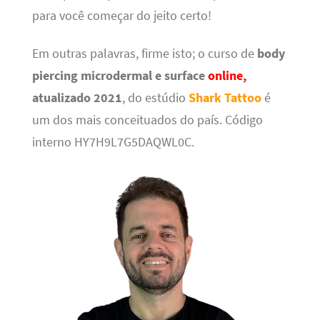
para você começar do jeito certo!
Em outras palavras, firme isto; o curso de
body
piercing microdermal e surface
online,
atualizado 2021
, do estúdio
Shark Tattoo
é
um dos mais conceituados do país. Código
interno HY7H9L7G5DAQWL0C.