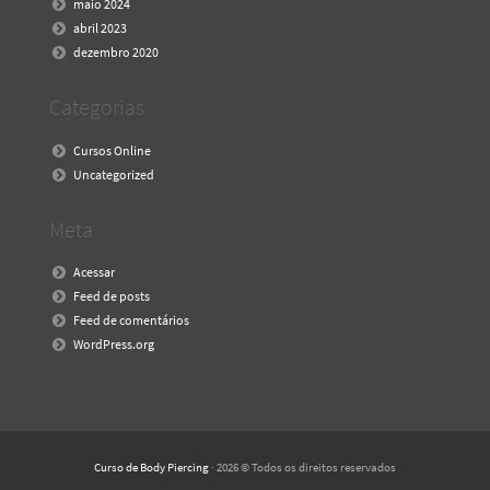
maio 2024
abril 2023
dezembro 2020
Categorias
Cursos Online
Uncategorized
Meta
Acessar
Feed de posts
Feed de comentários
WordPress.org
Curso de Body Piercing
· 2026 © Todos os direitos reservados