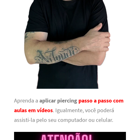
Aprenda a
aplicar piercing
passo a passo com
aulas em vídeos
. Igualmente, você poderá
assisti-la pelo seu computador ou celular.