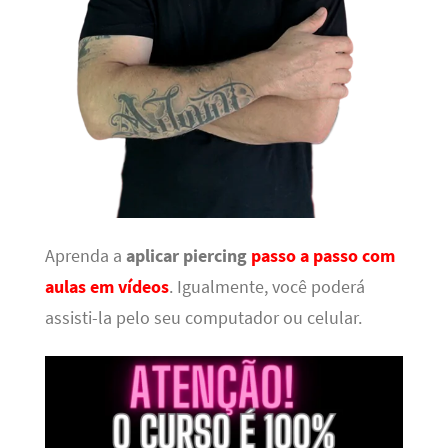
Aprenda a
aplicar piercing
passo a passo com
aulas em vídeos
. Igualmente, você poderá
assisti-la pelo seu computador ou celular.