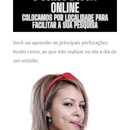
Você vai aprender as principais perfurações.
Assim como, as que irão realizar no dia a dia de
um estúdio.