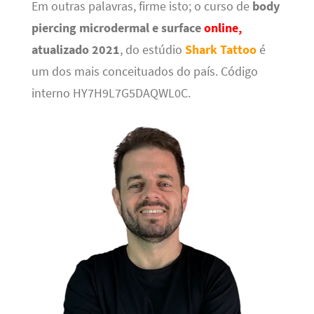
Em outras palavras, firme isto; o curso de
body
piercing microdermal e surface
online,
atualizado 2021
, do estúdio
Shark Tattoo
é
um dos mais conceituados do país. Código
interno HY7H9L7G5DAQWL0C.