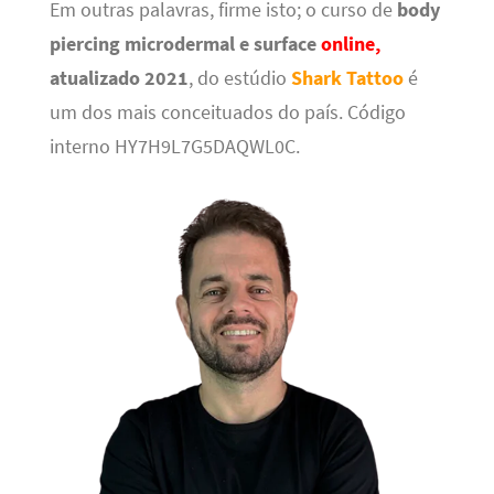
Em outras palavras, firme isto; o curso de
body
piercing microdermal e surface
online,
atualizado 2021
, do estúdio
Shark Tattoo
é
um dos mais conceituados do país. Código
interno HY7H9L7G5DAQWL0C.