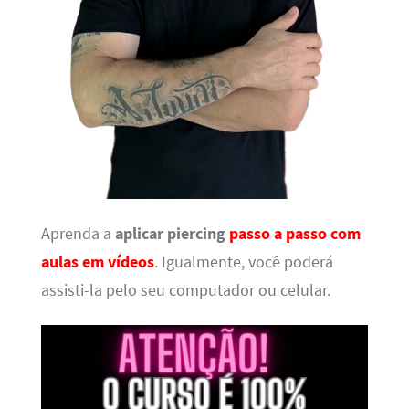
Aprenda a
aplicar piercing
passo a passo com
aulas em vídeos
. Igualmente, você poderá
assisti-la pelo seu computador ou celular.