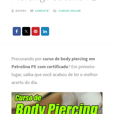
DEKPEK
COMENTE!
CURSOS ONLINE
Procurando por
curso de body piercing em
Petrolina PE com certificado
? Em primeiro
lugar, saiba que você acabou de ter o melhor
acerto do dia.