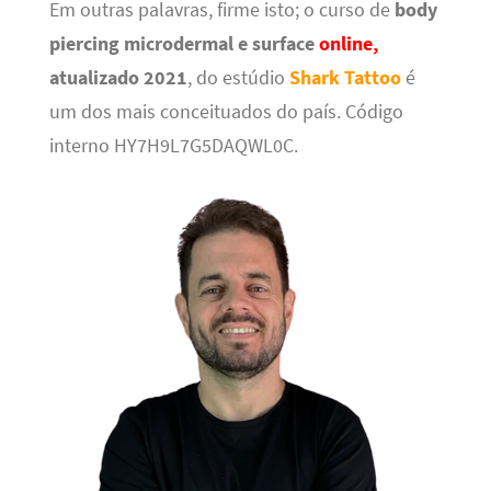
Em outras palavras, firme isto; o curso de
body
piercing microdermal e surface
online,
atualizado 2021
, do estúdio
Shark Tattoo
é
um dos mais conceituados do país. Código
interno HY7H9L7G5DAQWL0C.