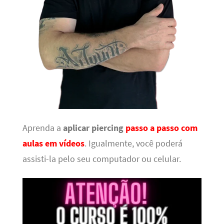
Aprenda a
aplicar piercing
passo a passo com
aulas em vídeos
. Igualmente, você poderá
assisti-la pelo seu computador ou celular.