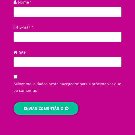
Nome
*
E-mail
*
Site
Salvar meus dados neste navegador para a próxima vez que
eu comentar.