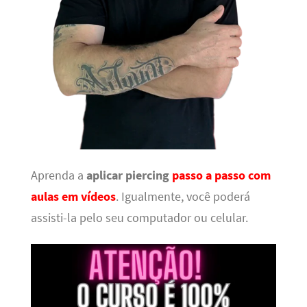
Aprenda a
aplicar piercing
passo a passo com
aulas em vídeos
. Igualmente, você poderá
assisti-la pelo seu computador ou celular.