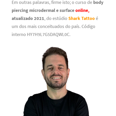
Em outras palavras, firme isto; o curso de
body
piercing microdermal e surface
online,
atualizado 2021
, do estúdio
Shark Tattoo
é
um dos mais conceituados do país. Código
interno HY7H9L7G5DAQWL0C.