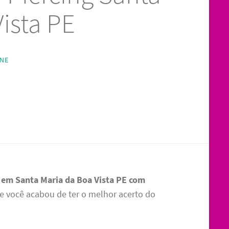
ista PE
INE
g em Santa Maria da Boa Vista PE com
ue você acabou de ter o melhor acerto do