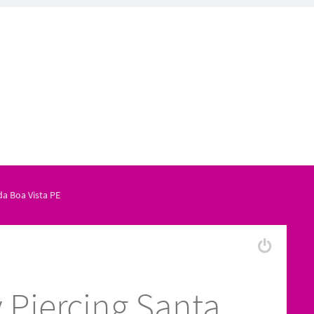
da Boa Vista PE
 Piercing Santa