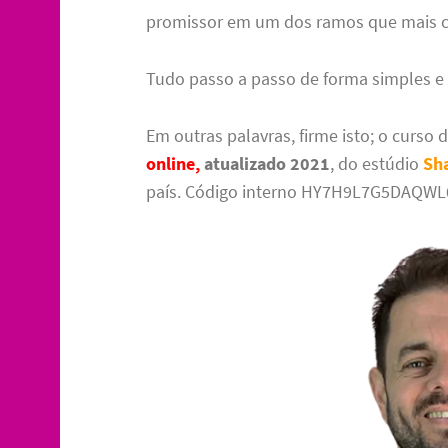
promissor em um dos ramos que mais c
Tudo passo a passo de forma simples e d
Em outras palavras, firme isto; o curso 
online,
atualizado 2021
, do estúdio
Sh
país. Código interno HY7H9L7G5DAQWL