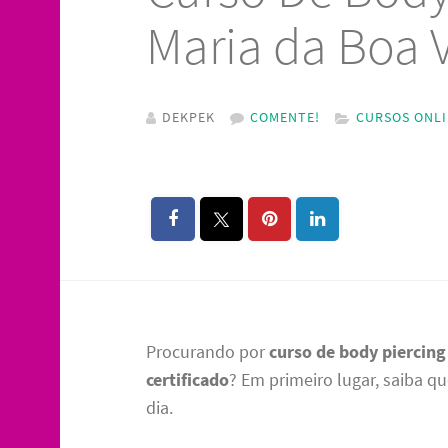
Maria da Boa V
DEKPEK
COMENTE!
CURSOS ONL
Procurando por
curso de body piercin
certificado
? Em primeiro lugar, saiba q
dia.