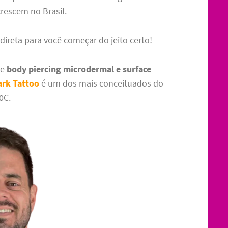
rescem no Brasil.
ireta para você começar do jeito certo!
de
body piercing microdermal e surface
ark Tattoo
é um dos mais conceituados do
0C.