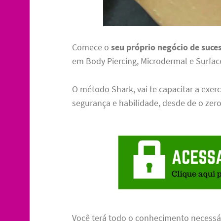
Comece o
seu próprio negócio de suce
em Body Piercing, Microdermal e Surfac
O método Shark, vai te capacitar a exer
segurança e habilidade, desde de o zero
Você terá todo o conhecimento necessár