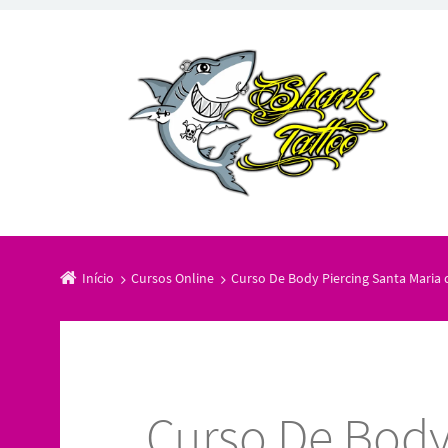
Início
Cursos Online
Curso De Body Piercing Santa Maria 
Curso De Body