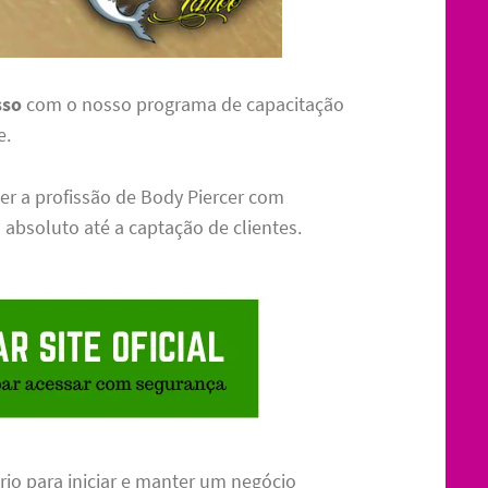
sso
com o nosso programa de capacitação
e.
cer a profissão de Body Piercer com
 absoluto até a captação de clientes.
io para iniciar e manter um negócio