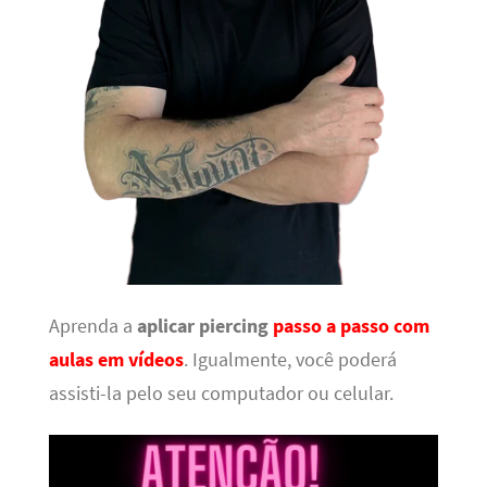
Aprenda a
aplicar piercing
passo a passo com
aulas em vídeos
. Igualmente, você poderá
assisti-la pelo seu computador ou celular.