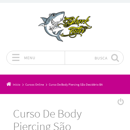
MENU
BUSCA
Pular para o conteúdo
Início
Cursos Online
Curso De Body Piercing São Desidério BA
Curso De Body
Piercing São