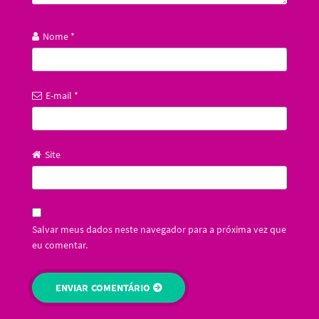
Nome
*
E-mail
*
Site
Salvar meus dados neste navegador para a próxima vez que
eu comentar.