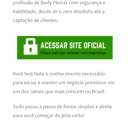
profissão de Body Piercer com segurança e
habilidade, desde de o zero absoluto até a
captação de clientes.
Você terá todo o conhecimento necessário
para iniciar e manter um negócio promissor em
um dos ramos que mais crescem no Brasil.
Tudo passo a passo de forma simples e direta
para você começar do jeito certo!