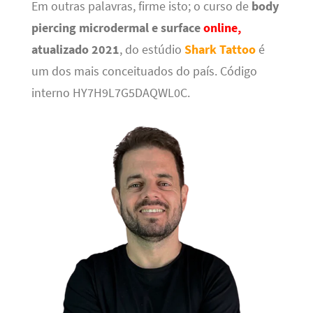
Em outras palavras, firme isto; o curso de
body
piercing microdermal e surface
online,
atualizado 2021
, do estúdio
Shark Tattoo
é
um dos mais conceituados do país. Código
interno HY7H9L7G5DAQWL0C.