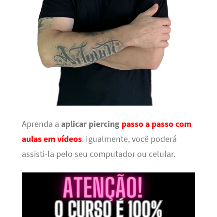
Aprenda a
aplicar piercing
passo a passo com
aulas em vídeos
. Igualmente, você poderá
assisti-la pelo seu computador ou celular.