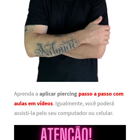
Aprenda a
aplicar piercing
passo a passo com
aulas em vídeos
. Igualmente, você poderá
assisti-la pelo seu computador ou celular.