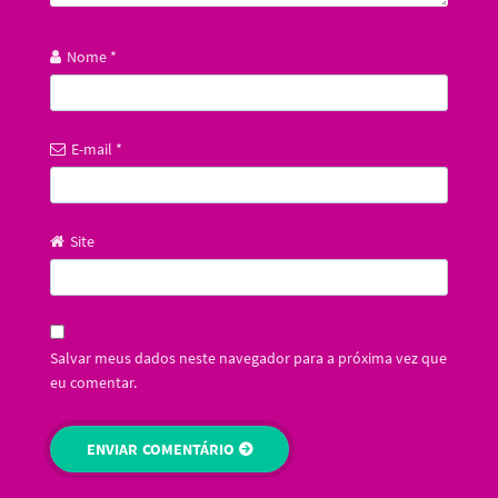
Nome
*
E-mail
*
Site
Salvar meus dados neste navegador para a próxima vez que
eu comentar.