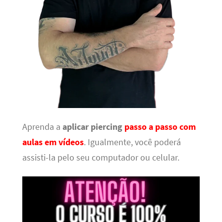
Aprenda a
aplicar piercing
passo a passo com
aulas em vídeos
. Igualmente, você poderá
assisti-la pelo seu computador ou celular.