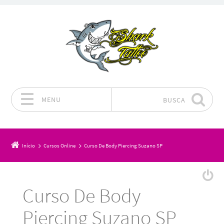
MENU
BUSCA
Pular para o conteúdo
Início
Cursos Online
Curso De Body Piercing Suzano SP
Curso De Body
Piercing Suzano SP