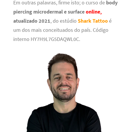
Em outras palavras, firme isto; o curso de
body
piercing microdermal e surface
online,
atualizado 2021
, do estúdio
Shark Tattoo
é
um dos mais conceituados do país. Código
interno HY7H9L7G5DAQWL0C.