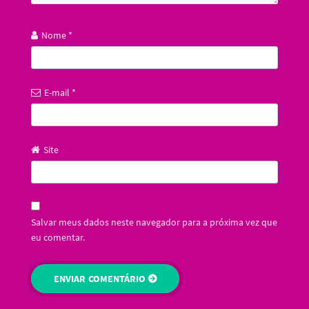
Nome
*
E-mail
*
Site
Salvar meus dados neste navegador para a próxima vez que
eu comentar.