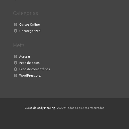
Categorias
Cursos Online
Uncategorized
Meta
Acessar
Feed de posts
Feed de comentários
WordPress.org
Curso de Body Piercing
· 2026 © Todos os direitos reservados