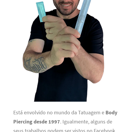
Está envolvido no mundo da Tatuagem e
Body
Piercing desde 1997
. Igualmente, alguns de
seus trabalhos podem ser vistos no Facebook