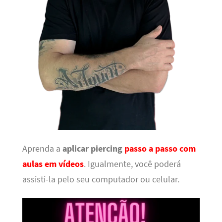
Aprenda a
aplicar piercing
passo a passo com
aulas em vídeos
. Igualmente, você poderá
assisti-la pelo seu computador ou celular.