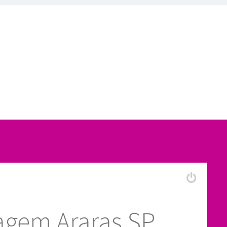
agem Araras SP