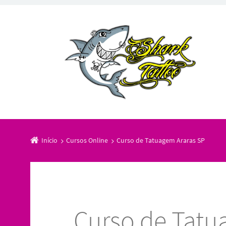
Início
Cursos Online
Curso de Tatuagem Araras SP
Curso de Tatu