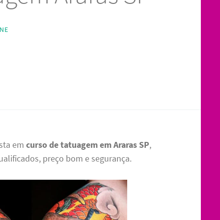
INE
ista em
curso de tatuagem em Araras SP
,
ualificados, preço bom e segurança.