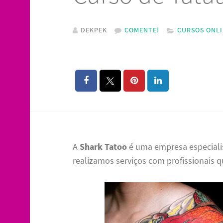
DEKPEK
COMENTE!
CURSOS ONL
A
Shark Tatoo
é uma empresa especial
realizamos serviços com profissionais q