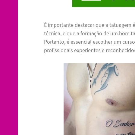
É importante destacar que a tatuagem é
técnica, e que a formação de um bom ta
Portanto, é essencial escolher um curso
profissionais experientes e reconhecid