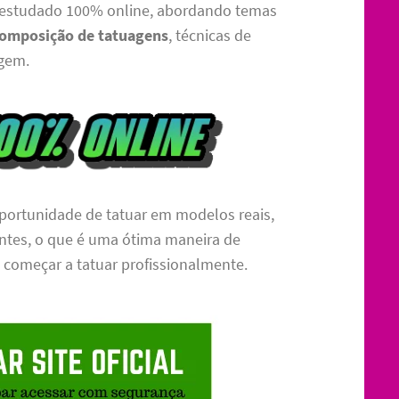
estudado 100% online, abordando temas
 composição de tatuagens
, técnicas de
agem.
portunidade de tatuar em modelos reais,
entes, o que é uma ótima maneira de
 começar a tatuar profissionalmente.