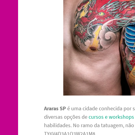
Araras SP
é uma cidade conhecida por su
diversas opções de
cursos e workshops
habilidades. No ramo da tatuagem, não 
TY6V4D3A1Q3W2A1M8.