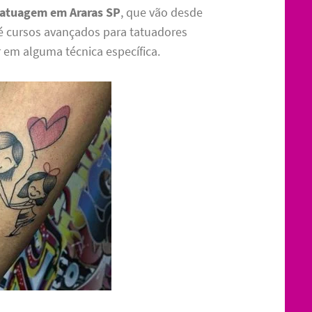
 tatuagem em Araras SP
, que vão desde
té cursos avançados para tatuadores
 em alguma técnica específica.