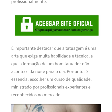
profissionalmente.
É importante destacar que a tatuagem é uma
arte que exige muita habilidade e técnica, e
que a formação de um bom tatuador não
acontece da noite para o dia. Portanto, é
essencial escolher um curso de qualidade,
ministrado por profissionais experientes e
reconhecidos no mercado.