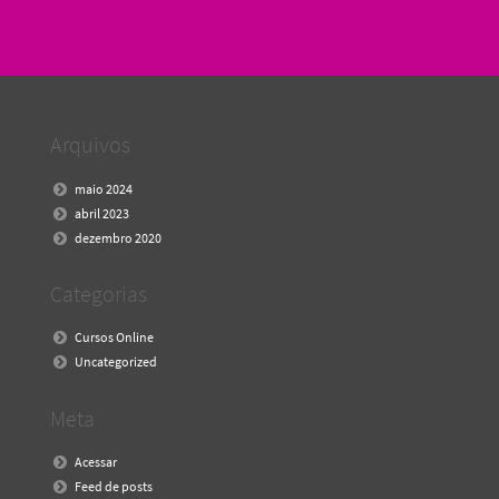
Arquivos
maio 2024
abril 2023
dezembro 2020
Categorias
Cursos Online
Uncategorized
Meta
Acessar
Feed de posts