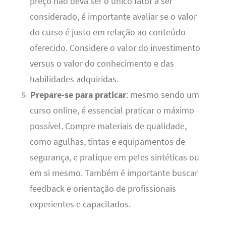
preço não deva ser o único fator a ser
considerado, é importante avaliar se o valor
do curso é justo em relação ao conteúdo
oferecido. Considere o valor do investimento
versus o valor do conhecimento e das
habilidades adquiridas.
Prepare-se para praticar
: mesmo sendo um
curso online, é essencial praticar o máximo
possível. Compre materiais de qualidade,
como agulhas, tintas e equipamentos de
segurança, e pratique em peles sintéticas ou
em si mesmo. Também é importante buscar
feedback e orientação de profissionais
experientes e capacitados.