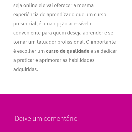
seja online ele vai oferecer a mesma
experiência de aprendizado que um curso
presencial, é uma opção acessível e
conveniente para quem deseja aprender e se
tornar um tatuador profissional. O importante
é escolher um
curso de qualidade
e se dedicar
a praticar e aprimorar as habilidades
adquiridas.
Deixe um comentário