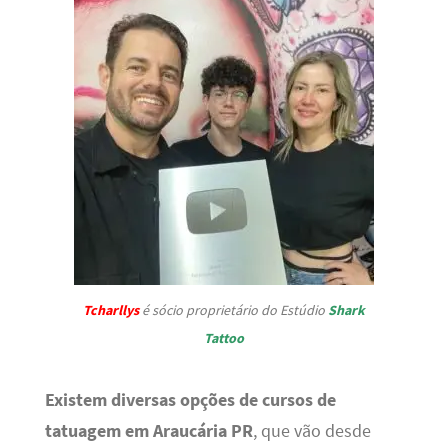
Tcharllys
é sócio proprietário do Estúdio
Shark
Tattoo
Existem diversas opções de cursos de
tatuagem em Araucária PR
, que vão desde