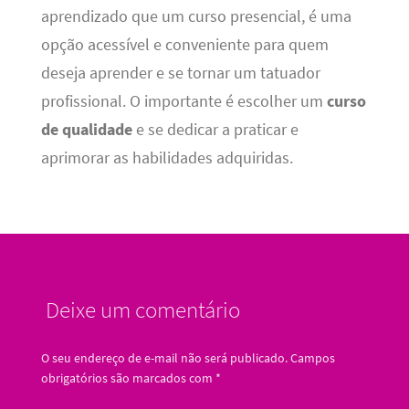
aprendizado que um curso presencial, é uma
opção acessível e conveniente para quem
deseja aprender e se tornar um tatuador
profissional. O importante é escolher um
curso
de qualidade
e se dedicar a praticar e
aprimorar as habilidades adquiridas.
Deixe um comentário
O seu endereço de e-mail não será publicado.
Campos
obrigatórios são marcados com
*