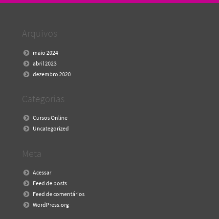
Arquivos
maio 2024
abril 2023
dezembro 2020
Categorias
Cursos Online
Uncategorized
Meta
Acessar
Feed de posts
Feed de comentários
WordPress.org