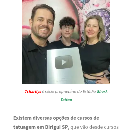
Tcharllys
é sócio proprietário do Estúdio
Shark
Tattoo
Existem diversas opções de cursos de
tatuagem em Birigui SP
, que vão desde cursos