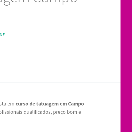
INE
ista em
curso de tatuagem em Campo
ofissionais qualificados, preço bom e