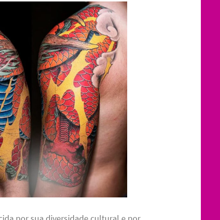
da por sua diversidade cultural e por