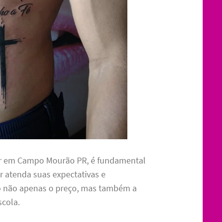
or em Campo Mourão PR, é fundamental
r atenda suas expectativas e
o não apenas o preço, mas também a
scola.