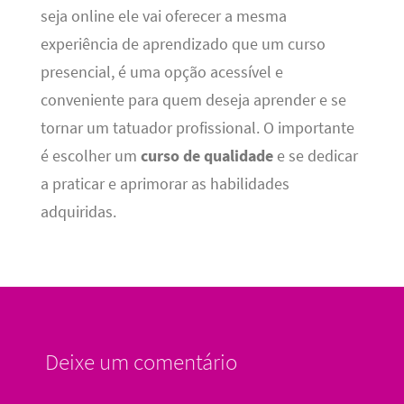
seja online ele vai oferecer a mesma
experiência de aprendizado que um curso
presencial, é uma opção acessível e
conveniente para quem deseja aprender e se
tornar um tatuador profissional. O importante
é escolher um
curso de qualidade
e se dedicar
a praticar e aprimorar as habilidades
adquiridas.
Deixe um comentário