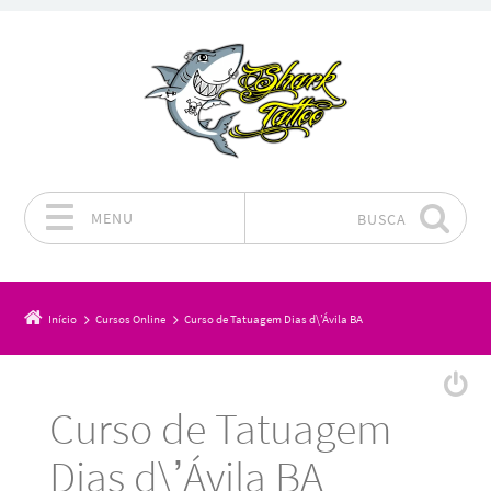
MENU
BUSCA
Pular para o conteúdo
Início
Cursos Online
Curso de Tatuagem Dias d\’Ávila BA
Curso de Tatuagem
Dias d\’Ávila BA