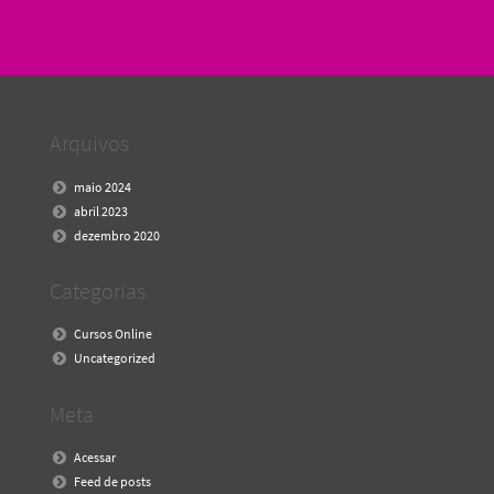
Arquivos
maio 2024
abril 2023
dezembro 2020
Categorias
Cursos Online
Uncategorized
Meta
Acessar
Feed de posts