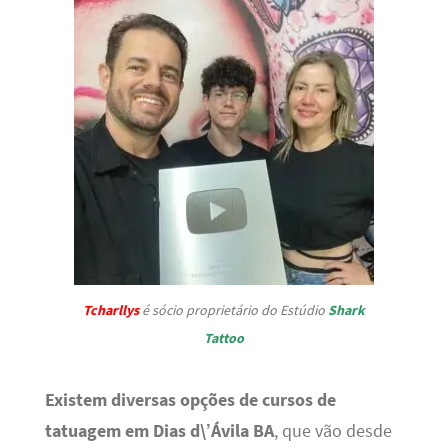
Tcharllys
é sócio proprietário do Estúdio
Shark
Tattoo
Existem diversas opções de cursos de
tatuagem em Dias d\’Ávila BA
, que vão desde