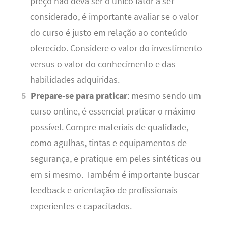
preço não deva ser o único fator a ser
considerado, é importante avaliar se o valor
do curso é justo em relação ao conteúdo
oferecido. Considere o valor do investimento
versus o valor do conhecimento e das
habilidades adquiridas.
Prepare-se para praticar
: mesmo sendo um
curso online, é essencial praticar o máximo
possível. Compre materiais de qualidade,
como agulhas, tintas e equipamentos de
segurança, e pratique em peles sintéticas ou
em si mesmo. Também é importante buscar
feedback e orientação de profissionais
experientes e capacitados.