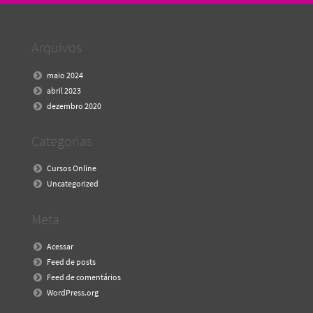
Arquivos
maio 2024
abril 2023
dezembro 2020
Categorias
Cursos Online
Uncategorized
Meta
Acessar
Feed de posts
Feed de comentários
WordPress.org