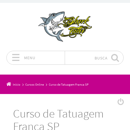
MENU
BUSCA
Pular para o conteúdo
Início
Cursos Online
Curso de Tatuagem Franca SP
Curso de Tatuagem
Franca SP