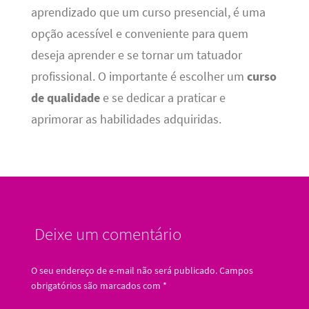
aprendizado que um curso presencial, é uma
opção acessível e conveniente para quem
deseja aprender e se tornar um tatuador
profissional. O importante é escolher um
curso
de qualidade
e se dedicar a praticar e
aprimorar as habilidades adquiridas.
Deixe um comentário
O seu endereço de e-mail não será publicado.
Campos
obrigatórios são marcados com
*