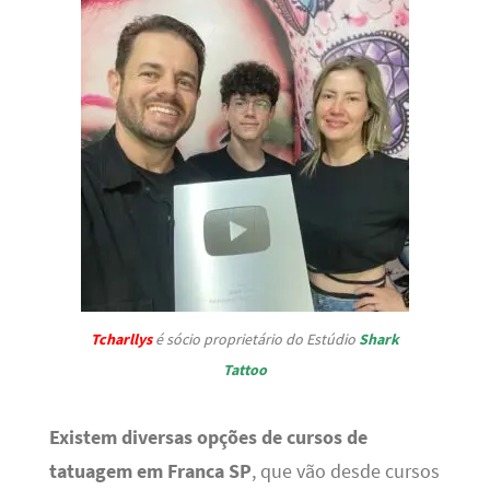
Tcharllys
é sócio proprietário do Estúdio
Shark
Tattoo
Existem diversas opções de cursos de
tatuagem em Franca SP
, que vão desde cursos