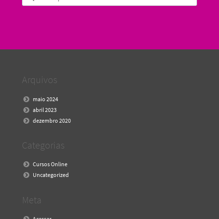
Arquivos
maio 2024
abril 2023
dezembro 2020
Categorias
Cursos Online
Uncategorized
Meta
Acessar