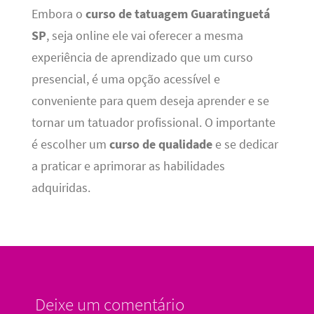
Embora o
curso de tatuagem Guaratinguetá
SP
, seja online ele vai oferecer a mesma
experiência de aprendizado que um curso
presencial, é uma opção acessível e
conveniente para quem deseja aprender e se
tornar um tatuador profissional. O importante
é escolher um
curso de qualidade
e se dedicar
a praticar e aprimorar as habilidades
adquiridas.
Deixe um comentário