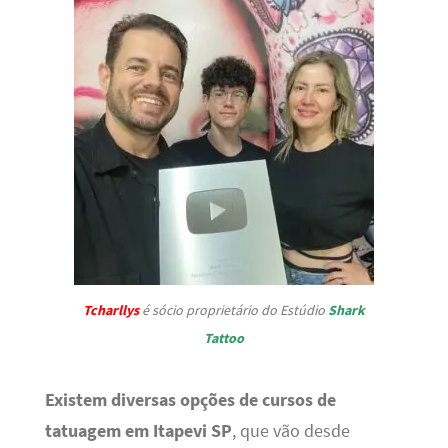
Tcharllys
é sócio proprietário do Estúdio
Shark
Tattoo
Existem diversas opções de cursos de
tatuagem em Itapevi SP
, que vão desde