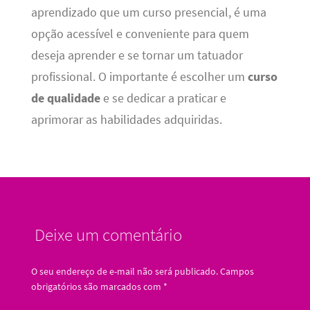
aprendizado que um curso presencial, é uma
opção acessível e conveniente para quem
deseja aprender e se tornar um tatuador
profissional. O importante é escolher um
curso
de qualidade
e se dedicar a praticar e
aprimorar as habilidades adquiridas.
Deixe um comentário
O seu endereço de e-mail não será publicado.
Campos
obrigatórios são marcados com
*