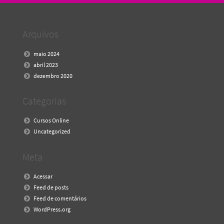
Arquivos
maio 2024
abril 2023
dezembro 2020
Categorias
Cursos Online
Uncategorized
Meta
Acessar
Feed de posts
Feed de comentários
WordPress.org