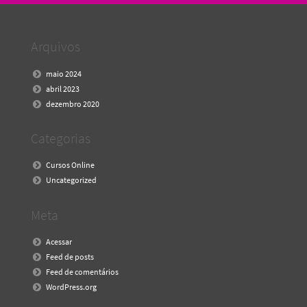
Arquivos
maio 2024
abril 2023
dezembro 2020
Categorias
Cursos Online
Uncategorized
Meta
Acessar
Feed de posts
Feed de comentários
WordPress.org