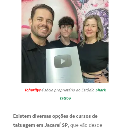
Tcharllys
é sócio proprietário do Estúdio
Shark
Tattoo
Existem diversas opções de cursos de
tatuagem em Jacareí SP
, que vão desde