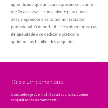
aprendizado que um curso presencial, é uma
opção acessível e conveniente para quem
deseja aprender e se tornar um tatuador
profissional. O importante é escolher um
curso
de qualidade
e se dedicar a praticar e
aprimorar as habilidades adquiridas.
Deixe um comentário
O seu endereço de e-mail não será publicado.
Campos
obrigatórios são marcados com
*