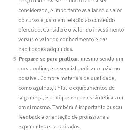
preço não deva ser o único fator a ser
considerado, é importante avaliar se o valor
do curso é justo em relação ao conteúdo
oferecido. Considere o valor do investimento
versus o valor do conhecimento e das
habilidades adquiridas.
Prepare-se para praticar
: mesmo sendo um
curso online, é essencial praticar o máximo
possível. Compre materiais de qualidade,
como agulhas, tintas e equipamentos de
segurança, e pratique em peles sintéticas ou
em si mesmo. Também é importante buscar
feedback e orientação de profissionais
experientes e capacitados.