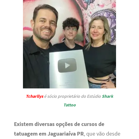
Tcharllys
é sócio proprietário do Estúdio
Shark
Tattoo
Existem diversas opções de cursos de
tatuagem em Jaguariaíva PR
, que vão desde