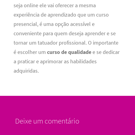
seja online ele vai oferecer a mesma
experiência de aprendizado que um curso
presencial, é uma opção acessível e
conveniente para quem deseja aprender e se
tornar um tatuador profissional. O importante
é escolher um
curso de qualidade
e se dedicar
a praticar e aprimorar as habilidades
adquiridas.
Deixe um comentário