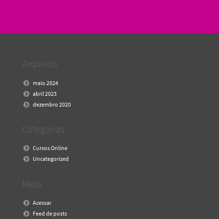
Arquivos
maio 2024
abril 2023
dezembro 2020
Categorias
Cursos Online
Uncategorized
Meta
Acessar
Feed de posts