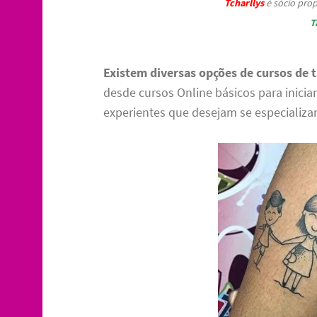
Tcharllys
é sócio prop
T
Existem diversas opções de cursos de 
desde cursos Online básicos para inici
experientes que desejam se especializar