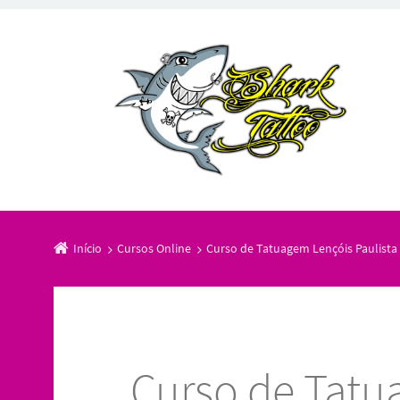
Início
Cursos Online
Curso de Tatuagem Lençóis Paulista
Curso de Tatu