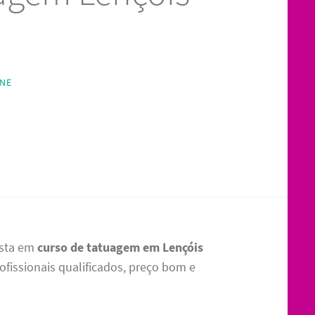
INE
ista em
curso de tatuagem em Lençóis
ofissionais qualificados, preço bom e