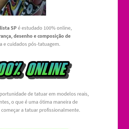
lista SP
é estudado 100% online,
rança, desenho e composição de
nta e cuidados pós-tatuagem.
portunidade de tatuar em modelos reais,
entes, o que é uma ótima maneira de
 começar a tatuar profissionalmente.