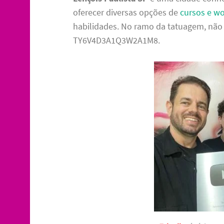
oferecer diversas opções de
cursos e w
habilidades. No ramo da tatuagem, não 
TY6V4D3A1Q3W2A1M8.