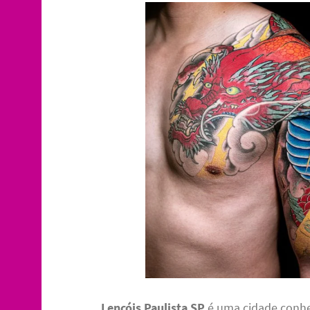
Lençóis Paulista SP
é uma cidade conhec