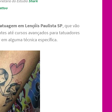
rietário do Estúdio
Shark
attoo
tatuagem em Lençóis Paulista SP
, que vão
antes até cursos avançados para tatuadores
 em alguma técnica específica.