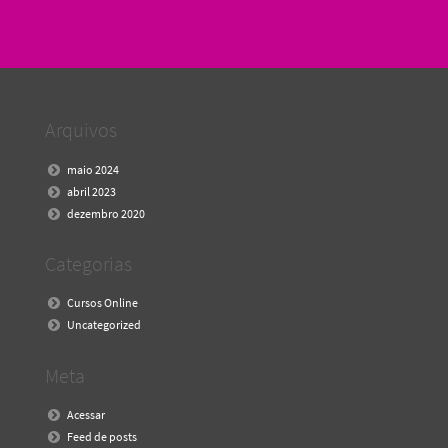
Arquivos
maio 2024
abril 2023
dezembro 2020
Categorias
Cursos Online
Uncategorized
Meta
Acessar
Feed de posts