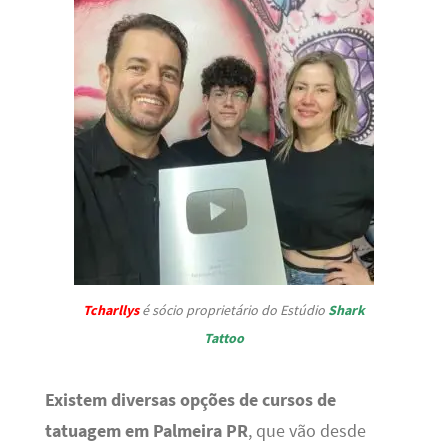
Tcharllys
é sócio proprietário do Estúdio
Shark
Tattoo
Existem diversas opções de cursos de
tatuagem em Palmeira PR
, que vão desde