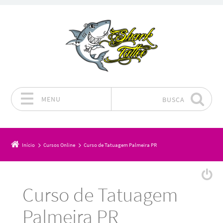
MENU
BUSCA
Pular para o conteúdo
Início
Cursos Online
Curso de Tatuagem Palmeira PR
Curso de Tatuagem
Palmeira PR