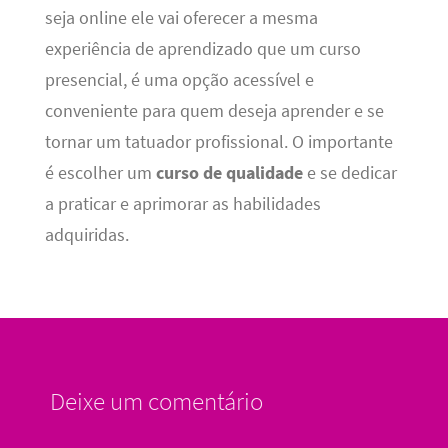
seja online ele vai oferecer a mesma
experiência de aprendizado que um curso
presencial, é uma opção acessível e
conveniente para quem deseja aprender e se
tornar um tatuador profissional. O importante
é escolher um
curso de qualidade
e se dedicar
a praticar e aprimorar as habilidades
adquiridas.
Deixe um comentário