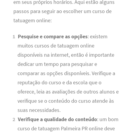
em seus próprios horários. Aqui estão alguns
passos para seguir ao escolher um curso de
tatuagem online:
Pesquise e compare as opções
: existem
muitos cursos de tatuagem online
disponíveis na internet, então é importante
dedicar um tempo para pesquisar e
comparar as opções disponíveis. Verifique a
reputação do curso e da escola que o
oferece, leia as avaliações de outros alunos e
verifique se o conteúdo do curso atende às
suas necessidades.
Verifique a qualidade do conteúdo
: um bom
curso de tatuagem Palmeira PR online deve