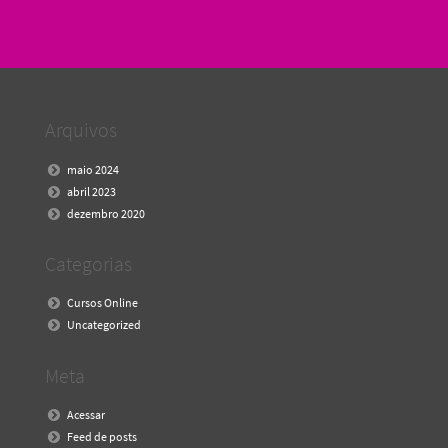
Arquivos
maio 2024
abril 2023
dezembro 2020
Categorias
Cursos Online
Uncategorized
Meta
Acessar
Feed de posts