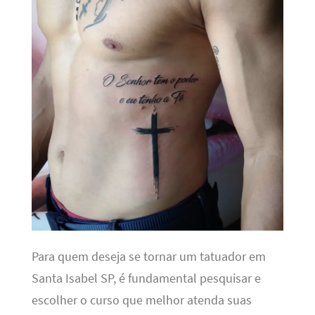
Para quem deseja se tornar um tatuador em
Santa Isabel SP, é fundamental pesquisar e
escolher o curso que melhor atenda suas