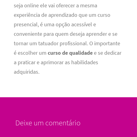
seja online ele vai oferecer a mesma
experiência de aprendizado que um curso
presencial, é uma opção acessível e
conveniente para quem deseja aprender e se
tornar um tatuador profissional. O importante
é escolher um
curso de qualidade
e se dedicar
a praticar e aprimorar as habilidades
adquiridas.
Deixe um comentário