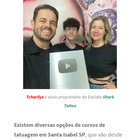
Tcharllys
é sócio proprietário do Estúdio
Shark
Tattoo
Existem diversas opções de cursos de
tatuagem em Santa Isabel SP
, que vão desde