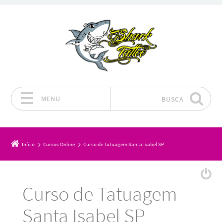
MENU
BUSCA
Pular para o conteúdo
Início
Cursos Online
Curso de Tatuagem Santa Isabel SP
Curso de Tatuagem
Santa Isabel SP