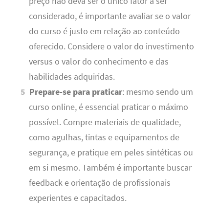
preço não deva ser o único fator a ser
considerado, é importante avaliar se o valor
do curso é justo em relação ao conteúdo
oferecido. Considere o valor do investimento
versus o valor do conhecimento e das
habilidades adquiridas.
Prepare-se para praticar
: mesmo sendo um
curso online, é essencial praticar o máximo
possível. Compre materiais de qualidade,
como agulhas, tintas e equipamentos de
segurança, e pratique em peles sintéticas ou
em si mesmo. Também é importante buscar
feedback e orientação de profissionais
experientes e capacitados.